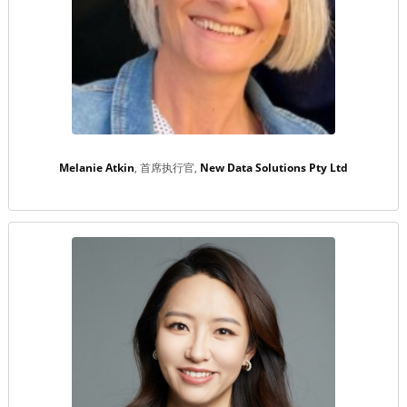
Melanie Atkin
首席执行官
New Data Solutions Pty Ltd