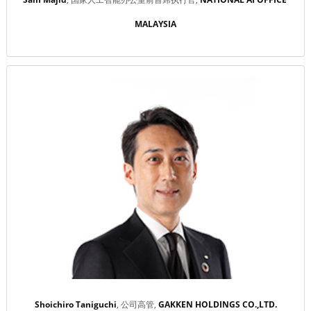
MALAYSIA
Shoichiro Taniguchi
公司高管
GAKKEN HOLDINGS CO.,LTD.