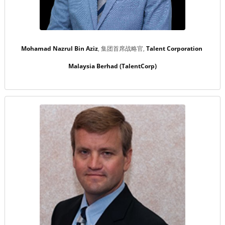
Mohamad Nazrul Bin Aziz
集团首席战略官
Talent Corporation 
Malaysia Berhad (TalentCorp)