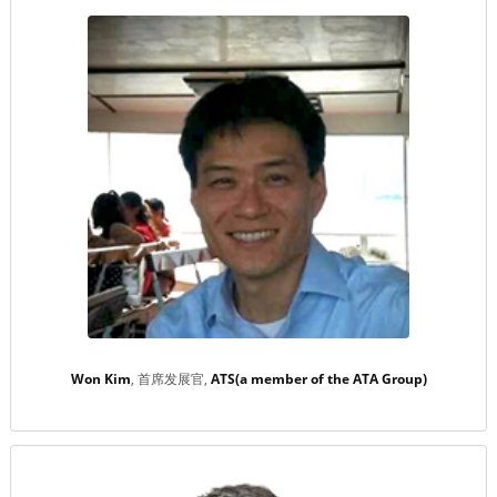
Won Kim
首席发展官
ATS(a member of the ATA Group)