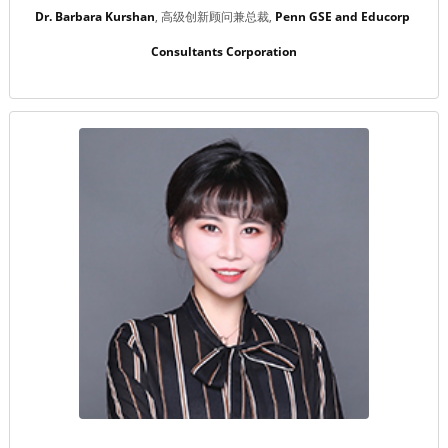
Dr. Barbara Kurshan
高级创新顾问兼总裁
Penn GSE and Educorp 
Consultants Corporation