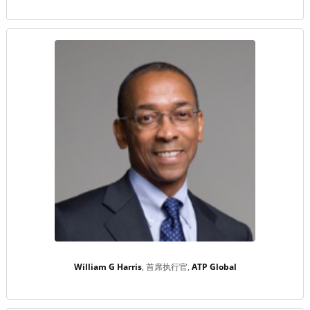
William G Harris
首席执行官
ATP Global