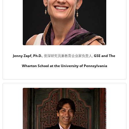
Jenny Zapf, Ph.D.
资深研究员兼教育企业家负责人
GSE and The 
Wharton School at the University of Pennsylvania