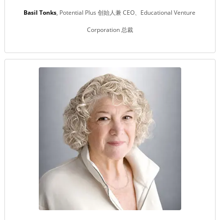
Basil Tonks
Potential Plus 创始人兼 CEO、Educational Venture 
Corporation 总裁