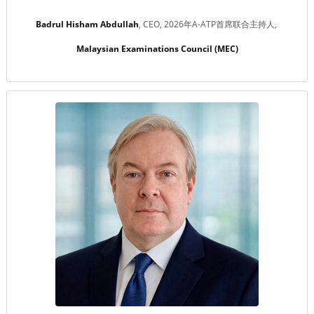
Badrul Hisham Abdullah
CEO, 2026年A-ATP首席联合主持人
Malaysian Examinations Council (MEC)