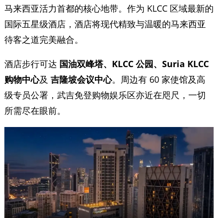
马来西亚活力首都的核心地带。作为 KLCC 区域最新的
国际五星级酒店，酒店将现代精致与温暖的马来西亚
待客之道完美融合。
酒店步行可达
国油双峰塔、KLCC 公园、Suria KLCC 
购物中心
及
吉隆坡会议中心
。周边有 60 家使馆及高
级专员公署，武吉免登购物娱乐区亦近在咫尺，一切
所需尽在眼前。