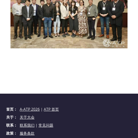
首页：
A-ATP 2026
|
ATP 首页
关于：
关于大会
联系：
联系我们
|
常见问题
政策：
服务条款