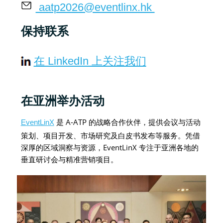
 aatp2026@eventlinx.hk 
保持联系
在 LinkedIn 上关注我们
在亚洲举办活动
是 A-ATP 的战略合作伙伴，提供会议与活动
EventLinX
策划、项目开发、市场研究及白皮书发布等服务。凭借
深厚的区域洞察与资源，EventLinX 专注于亚洲各地的
垂直研讨会与精准营销项目。