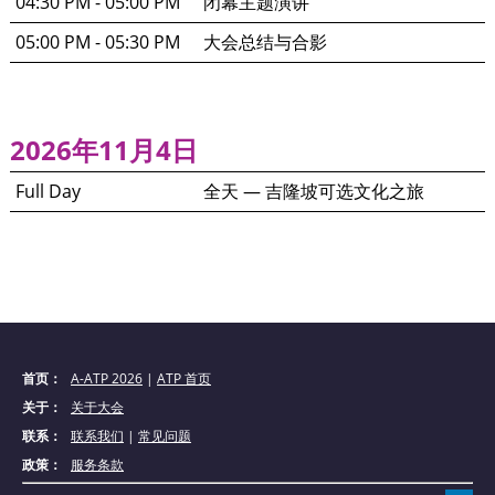
04:30 PM - 05:00 PM
闭幕主题演讲
05:00 PM - 05:30 PM
大会总结与合影
2026年11月4日
Full Day
全天 — 吉隆坡可选文化之旅
首页：
A-ATP 2026
|
ATP 首页
关于：
关于大会
联系：
联系我们
|
常见问题
政策：
服务条款